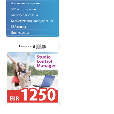
Для парикмахерских
SPA оборудование
Мебель для салона
Косметическое оборудование
SPA ванны
Диспенсеры
Реклама на