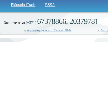
Eldorado iTrade
BSSA
67378866, 20379781
(+371)
Звоните нам:
Желаю сотрудничать с Eldorado H&B
Есть 