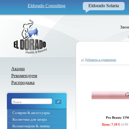
Eldorado Consulting
Eldorado Solaria
Звон
Добавить к сравнению
Акции
Рекомендуем
Распродажа
Солярии & аксессуары
Pro Beauty 15
Косметика для загара
Цена: 7.10 €
(4.99
Коллагенарии & лампы