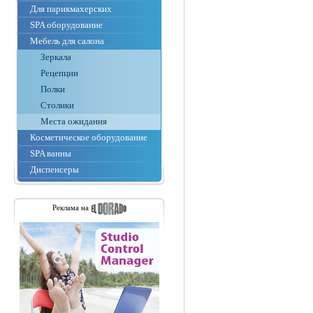
Для парикмахерских
SPA оборудование
Мебель для салона
Зеркала
Рецепции
Полки
Столики
Места ожидания
Косметическое оборудование
SPA ванны
Диспенсеры
Реклама на