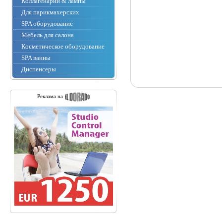
Коллагенарии & лампы
Для парикмахерских
SPA оборудование
Мебель для салона
Косметическое оборудование
SPA ванны
Диспенсеры
Реклама на