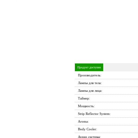
Продукт доступен
Производитель:
Лампы для тела:
Лампы для лица:
Таймер:
Мощность:
Strip Reflector System:
Aroma:
Body Cooler:
Аудио система: