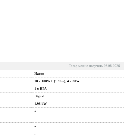
Товар можно получить 26.08.2026
Hapro
10 x 100W L (1.90m), 4 x 80W
1 x HPA
Digital
1.98 kW
+
-
+
-