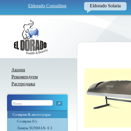
Eldorado Consulting
Eldorado Solaria
Акции
Рекомендуем
Распродажа
Солярии & аксессуары
Солярии б/у
Лампы SUNMAX- 0.3