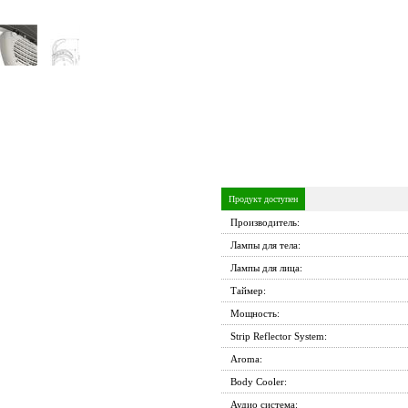
Продукт доступен
Производитель:
Лампы для тела:
Лампы для лица:
Таймер:
Мощность:
Strip Reflector System:
Aroma:
Body Cooler:
Аудио система: