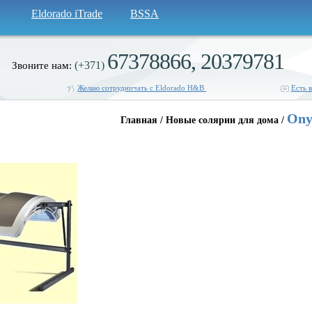
Eldorado iTrade
BSSA
67378866, 20379781
(+371)
Звоните нам:
Желаю сотрудничать с Eldorado H&B
Есть 
Ony
Главная / Новые солярии для дома /