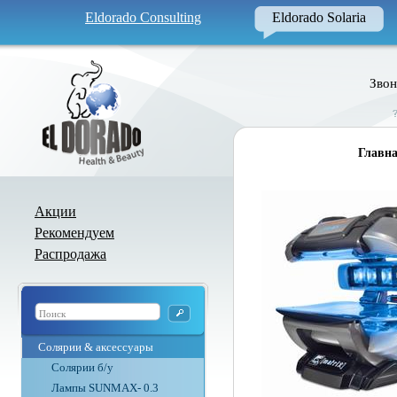
Eldorado Consulting
Eldorado Solaria
Звон
Главна
Акции
Рекомендуем
Распродажа
Солярии & аксессуары
Солярии б/у
Лампы SUNMAX- 0.3