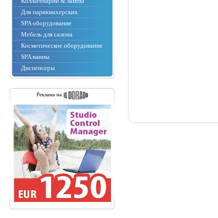
Коллагенарии & лампы
Для парикмахерских
SPA оборудование
Мебель для салона
Косметическое оборудование
SPA ванны
Диспенсеры
Реклама на