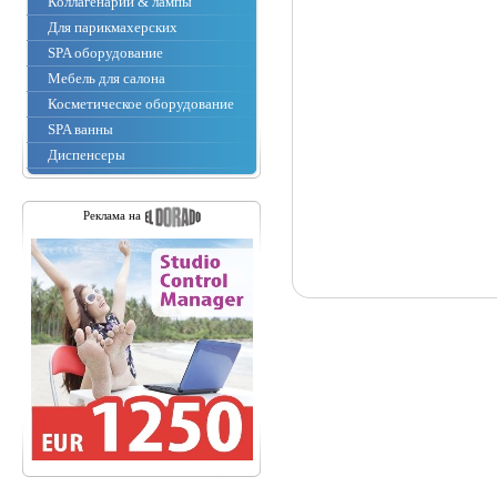
Коллагенарии & лампы
Для парикмахерских
SPA оборудование
Мебель для салона
Косметическое оборудование
SPA ванны
Диспенсеры
Реклама на