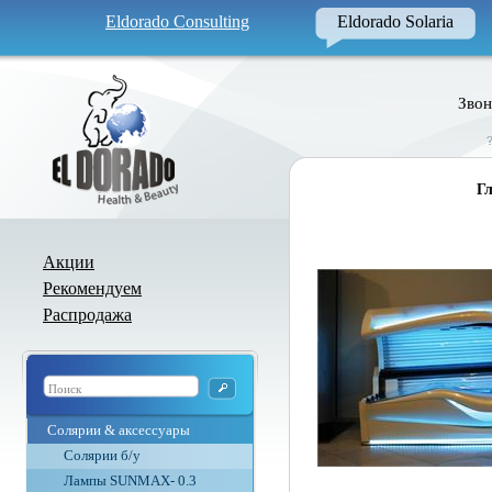
Eldorado Consulting
Eldorado Solaria
Звон
Гл
Акции
Рекомендуем
Распродажа
Солярии & аксессуары
Солярии б/у
Лампы SUNMAX- 0.3