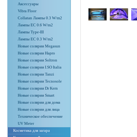
Аксессуары
Vibra Floor
Collatan Лампы 0.3 W/m2
Лампы ЕС 0.6 W/m2
Лампы Type-III
Лампы EC 0.3 W/m2
Новые солярии Megasun
Новые солярии Hapro
Новые солярии Soltron
Новые солярии I.SO Italia
Новые солярии Tanzi
Новые солярии Tecnosole
Новые солярии Dr Kern
Новые солярии Smart
Новые солярии для дома
Новые солярии для лица
Техническое обеспечение
UV Meter
Косметика для загара