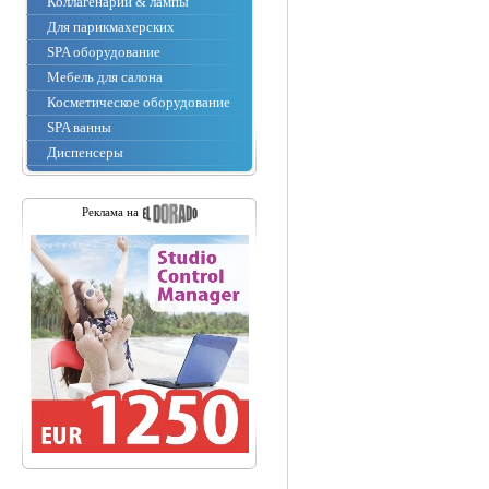
Коллагенарии & лампы
Для парикмахерских
SPA оборудование
Мебель для салона
Косметическое оборудование
SPA ванны
Диспенсеры
Реклама на