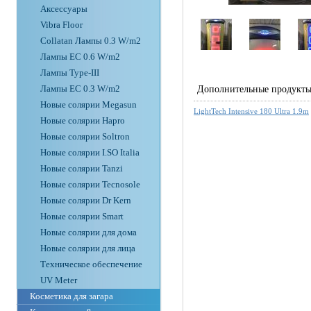
Аксессуары
Vibra Floor
Collatan Лампы 0.3 W/m2
Лампы ЕС 0.6 W/m2
Лампы Type-III
Лампы EC 0.3 W/m2
Дополнительные продукт
Новые солярии Megasun
LightTech Intensive 180 Ultra 1.9m
Новые солярии Hapro
Новые солярии Soltron
Новые солярии I.SO Italia
Новые солярии Tanzi
Новые солярии Tecnosole
Новые солярии Dr Kern
Новые солярии Smart
Новые солярии для дома
Новые солярии для лица
Техническое обеспечение
UV Meter
Косметика для загара