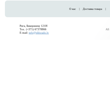
О нас
|
Доставка товара
|
Рига, Бикерниеку 121H
Тел.. (+371) 67378866
All
E-mail:
info@eldorado.lv