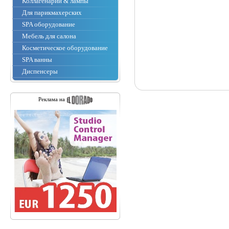
Коллагенарии & лампы
Для парикмахерских
SPA оборудование
Мебель для салона
Косметическое оборудование
SPA ванны
Диспенсеры
Реклама на