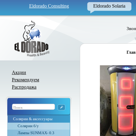
Eldorado Consulting
Eldorado Solaria
Звон
Глав
Акции
Рекомендуем
Распродажа
Солярии & аксессуары
Солярии б/у
Лампы SUNMAX- 0.3